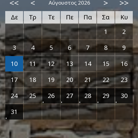
<<
<
>
>>
Αύγουστος 2026
Δε
Τρ
Τε
Πε
Πα
Σα
Κυ
1
2
3
4
5
6
7
8
9
10
11
12
13
14
15
16
17
18
19
20
21
22
23
24
25
26
27
28
29
30
31