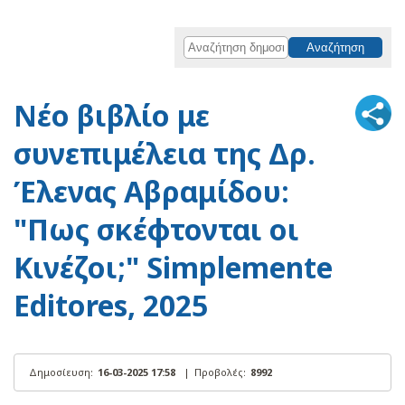
Νέο βιβλίο με
συνεπιμέλεια της Δρ.
Έλενας Αβραμίδου:
"Πως σκέφτονται οι
Κινέζοι;" Simplemente
Editores, 2025
Δημοσίευση:
16-03-2025 17:58
|
Προβολές:
8992