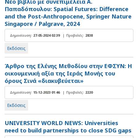
Νέο βιβλίο με συνεπιμέλεια Α.
Παπαδόπουλου: Spatial Futures: Difference
and the Post-Anthropocene, Springer Nature
Singapore / Palgrave, 2024
Δημοσίευση:
27-05-2024 02:39
|
Προβολές:
2838
Εκδόσεις
Άρθρο της Ελένης Μεθοδίου στην ΕΦΣΥΝ: Η
οικουμενική αξία της Ιεράς Μονής του
όρους Σινά «διακυβεύεται»
Δημοσίευση:
15-12-2023 01:46
|
Προβολές:
2220
Εκδόσεις
UNIVERSITY WORLD NEWS: Universities
need to build partnerships to close SDG gaps