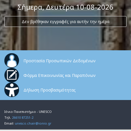
Σήμερα
, Δευτέρα 10-08-2026
Δεν βρέθηκαν εγγραφές για αυτήν την ημέρα
Προστασία Προσωπικών Δεδομένων
Φόρμα Επικοινωνίας και Παραπόνων
Δήλωση Προσβασιμότητας
Ιόνιο Πανεπιστήμιο - UNESCO
Τηλ.
26610 87251-2
Email:
unesco.chair@ionio.gr