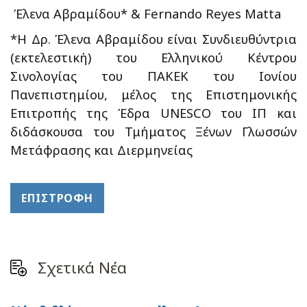
Έλενα Αβραμίδου* & Fernando Reyes Matta
*H Δρ. Έλενα Αβραμίδου είναι Συνδιευθύντρια
(εκτελεστική) του Ελληνικού Κέντρου
Σινολογίας του ΠΑΚΕΚ του Ιονίου
Πανεπιστημίου, μέλος της Επιστημονικής
Επιτροπής της Έδρα UNESCO του ΙΠ και
διδάσκουσα του Τμήματος Ξένων Γλωσσών
Μετάφρασης και Διερμηνείας
ΕΠΙΣΤΡΟΦΉ
Σχετικά Νέα