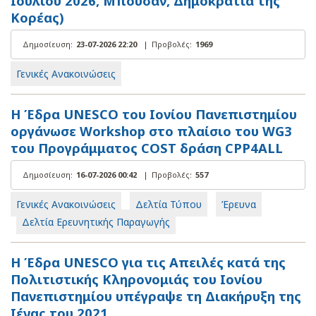
Ιουλίου 2026, Μπουσάν, Δημοκρατία της
Κορέας)
Δημοσίευση:
23-07-2026 22:20
|
Προβολές:
1969
Γενικές Ανακοινώσεις
Η Έδρα UNESCO του Ιονίου Πανεπιστημίου
οργάνωσε Workshop στο πλαίσιο του WG3
του Προγράμματος COST δράση CPP4ALL
Δημοσίευση:
16-07-2026 00:42
|
Προβολές:
557
Γενικές Ανακοινώσεις
Δελτία Τύπου
Έρευνα
Δελτία Ερευνητικής Παραγωγής
Η Έδρα UNESCO για τις Απειλές κατά της
Πολιτιστικής Κληρονομιάς του Ιονίου
Πανεπιστημίου υπέγραψε τη Διακήρυξη της
Ιένας του 2021