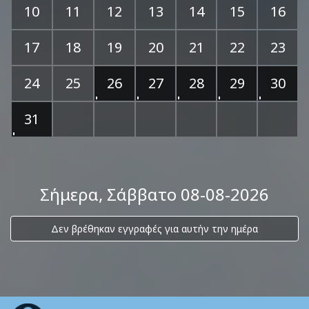
10
11
12
13
14
15
16
17
18
19
20
21
22
23
24
25
26
27
28
29
30
31
Σήμερα
, Σάββατο 08-08-2026
Δεν βρέθηκαν εγγραφές για αυτήν την ημέρα