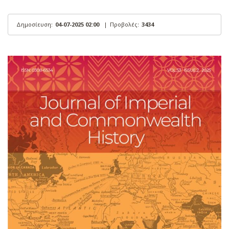
Δημοσίευση:
04-07-2025 02:00
|
Προβολές:
3434