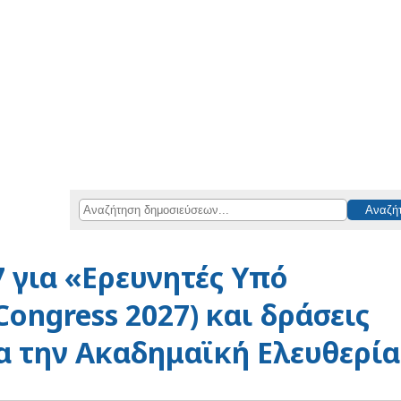
7 για «Ερευνητές Υπό
Congress 2027) και δράσεις
α την Ακαδημαϊκή Ελευθερία