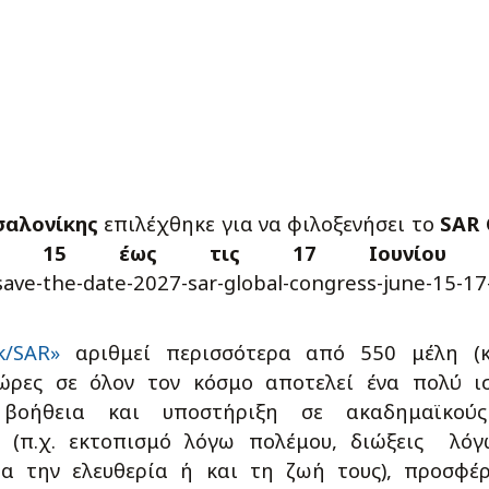
σαλονίκης
επιλέχθηκε για να φιλοξενήσει το
SAR
ις
15 έως τις 17 Ιουνίου 
save-the-date-2027-sar-global-congress-june-15-17
k/SAR»
αριθμεί περισσότερα από 550 μέλη (κ
ώρες σε όλον τον κόσμο αποτελεί ένα πολύ ι
 βοήθεια και υποστήριξη σε ακαδημαϊκού
ο (π.χ. εκτοπισμό λόγω πολέμου, διώξεις λό
ια την ελευθερία ή και τη ζωή τους), προσφέ