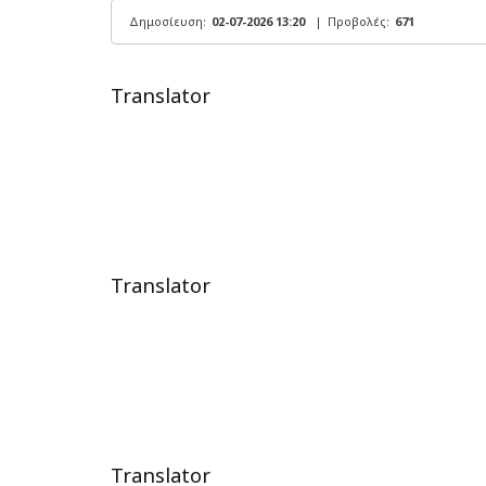
Δημοσίευση:
02-07-2026 13:20
|
Προβολές:
671
Translator
Translator
Translator