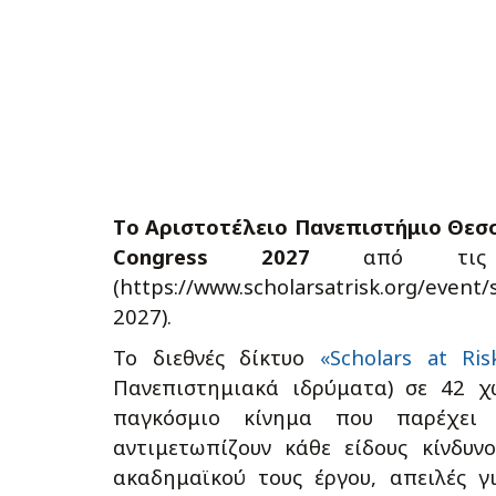
T
ο Αριστοτέλειο Πανεπιστήμιο Θεσ
Congress
2027
από τ
(https://www.scholarsatrisk.org/event/
2027).
Το διεθνές δίκτυο
«Scholars at Ris
Πανεπιστημιακά ιδρύματα) σε 42 χ
παγκόσμιο κίνημα που παρέχει
αντιμετωπίζουν κάθε είδους κίνδυν
ακαδημαϊκού τους έργου, απειλές γ