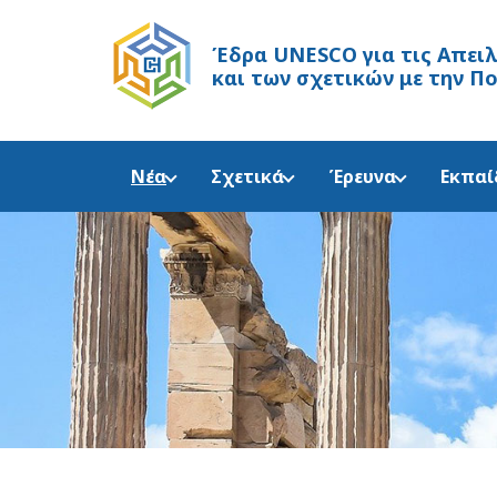
Έδρα UNESCO
για τις Απει
και των σχετικών με την Π
Νέα
Σχετικά
Έρευνα
Εκπαί