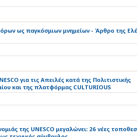
όρων ως παγκόσμιων μνημείων - Άρθρο της Ελ
NESCO για τις Απειλές κατά της Πολιτιστικής
ημίου και της πλατφόρμας CULTURIOUS
ομιάς της UNESCO μεγαλώνει: 26 νέες τοποθεσ
 ως τεχνικός σύμβουλος