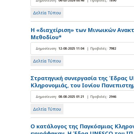
Δημοσίευση:
06-03-2026 00:46
|
Προβολές:
1890
Δελτία Τύπου
Η «διαχείριση» των Μινωικών Ανακτ
Μεθοδίου*
Δημοσίευση:
12-08-2025 11:04
|
Προβολές:
7982
Δελτία Τύπου
Στρατηγική συνεργασία της Έδρας U
Κληρονομιάς, του Ιονίου Πανεπιστ
Δημοσίευση:
08-08-2025 01:21
|
Προβολές:
2946
Δελτία Τύπου
Ο κατάλογος της Παγκόσμιας Κληρον
εγγράφηκαν. Η Έδρα UNESCO του ΙΠ