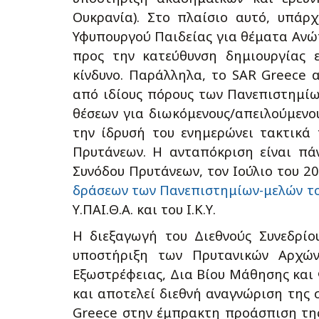
Ουκρανία). Στο πλαίσιο αυτό, υπάρ
Υφυπουργού Παιδείας για θέματα Ανώτ
προς την κατεύθυνση δημιουργίας 
κίνδυνο. Παράλληλα, το SAR Greece 
από ιδίους πόρους των Πανεπιστημίω
θέσεων για διωκόμενους/απειλούμενο
την ίδρυσή του ενημερώνει τακτικά 
Πρυτάνεων. Η ανταπόκριση είναι πά
Συνόδου Πρυτάνεων, τον Ιούλιο του 2
δράσεων των Πανεπιστημίων-μελών του
Υ.ΠΑΙ.Θ.Α. και του Ι.Κ.Υ.
Η διεξαγωγή του Διεθνούς Συνεδρίο
υποστήριξη των Πρυτανικών Αρχών
Εξωστρέφειας, Δια Βίου Μάθησης και
και αποτελεί διεθνή αναγνώριση της
Greece στην έμπρακτη προάσπιση της