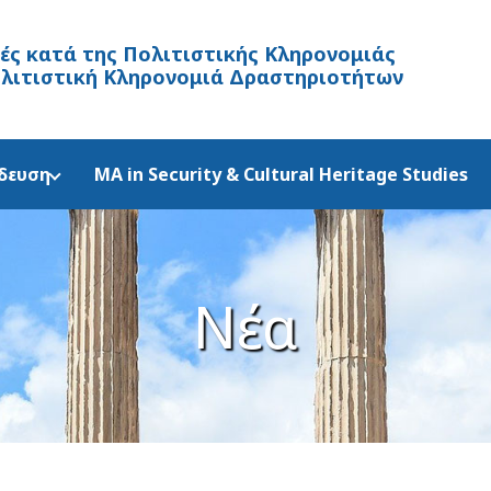
λές κατά της Πολιτιστικής Κληρονομιάς
ολιτιστική Κληρονομιά Δραστηριοτήτων
δευση
MA in Security & Cultural Heritage Studies
Νέα