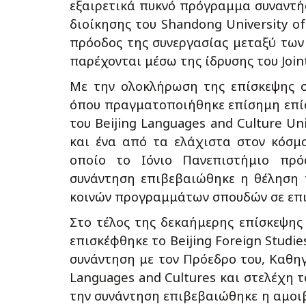
εξαιρετικά πυκνό πρόγραμμα συναντή
διοίκησης του Shandong University o
πρόοδος της συνεργασίας μεταξύ των 
παρέχονται μέσω της ίδρυσης του Joint R
Με την ολοκλήρωση της επίσκεψης σ
όπου πραγματοποιήθηκε επίσημη επί
του Beijing Languages and Culture Un
και ένα από τα ελάχιστα στον κόσμο
οποίο το Ιόνιο Πανεπιστήμιο πρό
συνάντηση επιβεβαιώθηκε η θέληση 
κοινών προγραμμάτων σπουδών σε επιλ
Στο τέλος της δεκαήμερης επίσκεψης
επισκέφθηκε το Beijing Foreign Studi
συνάντηση με τον Πρόεδρο του, Καθ
Languages and Cultures και στελέχη τ
την συνάντηση επιβεβαιώθηκε η αμοιβ