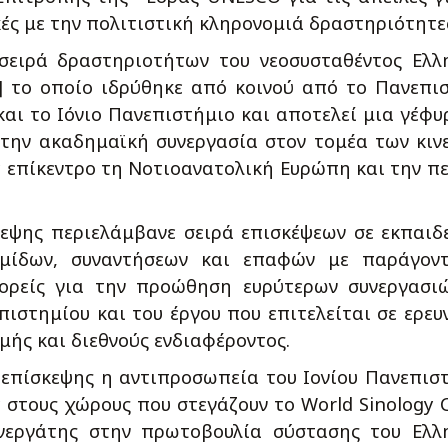
κές με την πολιτιστική κληρονομιά δραστηριότητε
σειρά δραστηριοτήτων του νεοσυσταθέντος Ελλ
] το οποίο ιδρύθηκε από κοινού από το Πανεπι
και το Ιόνιο Πανεπιστήμιο και αποτελεί μια γέφυ
την ακαδημαϊκή συνεργασία στον τομέα των κιν
ε επίκεντρο τη Νοτιοανατολική Ευρώπη και την π
εψης περιελάμβανε σειρά επισκέψεων σε εκπαιδ
μίδων, συναντήσεων και επαφών με παράγοντ
φορείς για την προώθηση ευρύτερων συνεργασι
πιστημίου και του έργου που επιτελείται σε ερευ
μής και διεθνούς ενδιαφέροντος.
 επίσκεψης η αντιπροσωπεία του Ιονίου Πανεπισ
 στους χώρους που στεγάζουν το World Sinology 
υνεργάτης στην πρωτοβουλία σύστασης του Ελλ