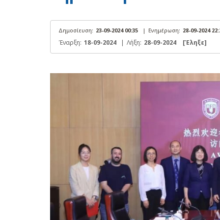
Δημοσίευση:
23-09-2024 00:35
|
Ενημέρωση:
28-09-2024 22
Έναρξη:
18-09-2024
|
Λήξη:
28-09-2024
[Έληξε]