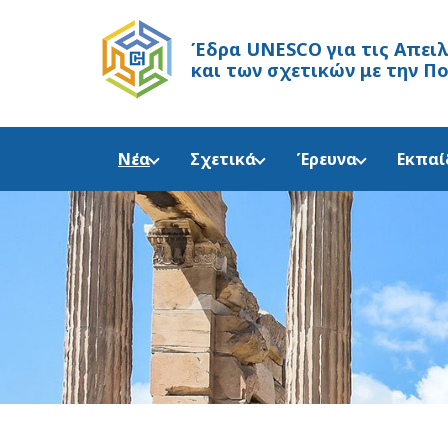
Έδρα UNESCO
για τις Απει
και των σχετικών με την Π
Νέα
Σχετικά
Έρευνα
Εκπαί