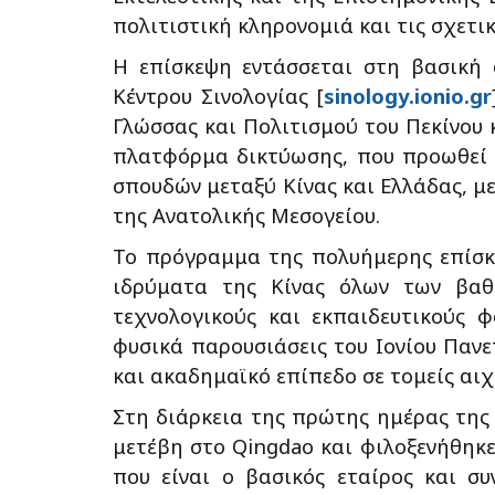
πολιτιστική κληρονομιά και τις σχετι
Η επίσκεψη εντάσσεται στη βασική 
Κέντρου Σινολογίας [
sinology.ionio.gr
Γλώσσας και Πολιτισμού του Πεκίνου 
πλατφόρμα δικτύωσης, που προωθεί 
σπουδών μεταξύ Κίνας και Ελλάδας, μ
της Ανατολικής Μεσογείου.
Το πρόγραμμα της πολυήμερης επίσκ
ιδρύματα της Κίνας όλων των βαθ
τεχνολογικούς και εκπαιδευτικούς 
φυσικά παρουσιάσεις του Ιονίου Πανε
και ακαδημαϊκό επίπεδο σε τομείς αιχ
Στη διάρκεια της πρώτης ημέρας της
μετέβη στο Qingdao και φιλοξενήθηκε
που είναι ο βασικός εταίρος και σ