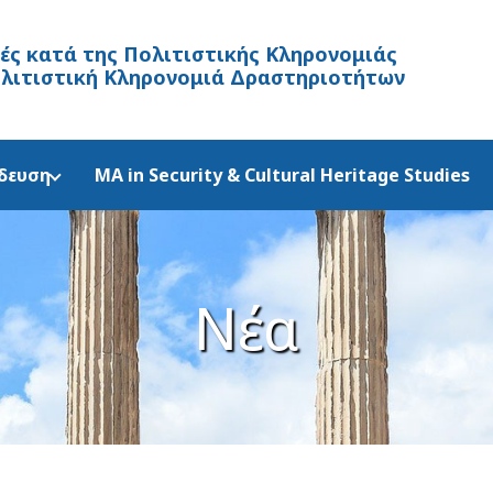
λές κατά της Πολιτιστικής Κληρονομιάς
ολιτιστική Κληρονομιά Δραστηριοτήτων
δευση
MA in Security & Cultural Heritage Studies
Νέα