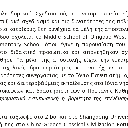
λεοδομικού Σχεδιασμού, η αντιπροσωπεία εί
τυξιακό σχεδιασμό και τις δυνατότητες της πόλ
ρια κατοίκους. Στη συνέχεια τα μέλη της αποστολ
δύο σχολεία: το Middle School of Qingdao West
ementary School, όπου έγινε η παρουσίαση του 
στο διδακτικό προσωπικό και απαντήθηκαν σχ
θησε. Τα μέλη της αποστολής είχαν την ευκαι
 σχολικές δραστηριότητες και να έχουν μια
ατότητες συνεργασίας με το Ιόνιο Πανεπιστήμιο
ας και δευτεροβάθμιας εκπαίδευσης στα Ιόνια νησ
ισκέψεων και δραστηριοτήτων ο Πρύτανης Καθ
 πραγματικά εντυπωσιακή η βαρύτητα της επένδυση
ία ταξίδεψε στο Zibo και στο Shangdong Univers
της στο China-Greece Classical Civilization For