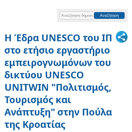
H Έδρα UNESCO του ΙΠ
στο ετήσιο εργαστήριο
εμπειρογνωμόνων του
δικτύου UNESCO
UNITWIN "Πολιτισμός,
Τουρισμός και
Ανάπτυξη" στην Πούλα
της Κροατίας