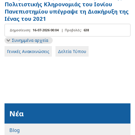
Πολιτιστικής Κληρονομιάς του Ιονίου
Πανεπιστημίου υπέγραψε τη Διακήρυξη της
Ιένας του 2021
Δημοσίευση:
16-07-2026 00:04
|
Προβολές:
638
Συνημμένα αρχεία
Γενικές Ανακοινώσεις
Δελτία Τύπου
Νέα
Blog