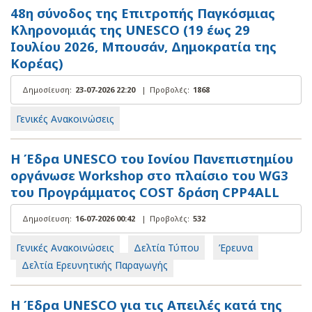
48η σύνοδος της Επιτροπής Παγκόσμιας
Κληρονομιάς της UNESCO (19 έως 29
Ιουλίου 2026, Μπουσάν, Δημοκρατία της
Κορέας)
Δημοσίευση:
23-07-2026 22:20
|
Προβολές:
1868
Γενικές Ανακοινώσεις
Η Έδρα UNESCO του Ιονίου Πανεπιστημίου
οργάνωσε Workshop στο πλαίσιο του WG3
του Προγράμματος COST δράση CPP4ALL
Δημοσίευση:
16-07-2026 00:42
|
Προβολές:
532
Γενικές Ανακοινώσεις
Δελτία Τύπου
Έρευνα
Δελτία Ερευνητικής Παραγωγής
Η Έδρα UNESCO για τις Απειλές κατά της