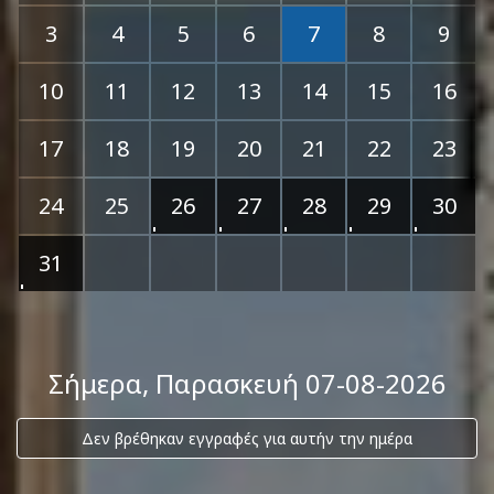
3
4
5
6
7
8
9
10
11
12
13
14
15
16
17
18
19
20
21
22
23
24
25
26
27
28
29
30
31
Σήμερα
, Παρασκευή 07-08-2026
Δεν βρέθηκαν εγγραφές για αυτήν την ημέρα