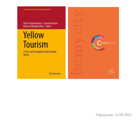
.
Ενημέρωση: 12-08-2023