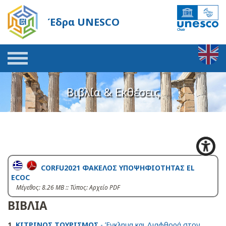
Έδρα UNESCO
Βιβλία & Εκθέσεις
CORFU2021 ΦΑΚΕΛΟΣ ΥΠΟΨΗΦΙΟΤΗΤΑΣ EL
ECOC
Mέγεθος: 8.26 MB :: Τύπος: Αρχείο PDF
ΒΙΒΛΙΑ
1.
ΚΙΤΡΙΝΟΣ ΤΟΥΡΙΣΜΟΣ
- Έγκλημα και Διαφθορά στον