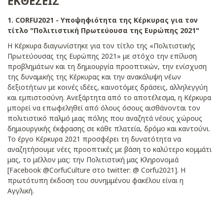
ΕΚΘΕΣΕΙΣ
1. CORFU2021 - Υποψηφιότητα της Κέρκυρας για τον
τίτλο "Πολιτιστική Πρωτεύουσα της Ευρώπης 2021"
Η Κέρκυρα διαγωνίστηκε για τον τίτλο της «Πολιτιστικής
Πρωτεύουσας της Ευρώπης 2021» με στόχο την επίλυση
προβλημάτων και τη δημιουργία προοπτικών, την ενίσχυση
της δυναμικής της Κέρκυρας και την ανακάλυψη νέων
δεξιοτήτων με κοινές ιδέες, καινοτόμες δράσεις, αλληλεγγύη
και εμπιστοσύνη. Ανεξάρτητα από το αποτέλεσμα, η Κέρκυρα
μπορεί να επωφεληθεί από όλους όσους αισθάνονται τον
πολιτιστικό παλμό μιας πόλης που αναζητά νέους χώρους
δημιουργικής έκφρασης σε κάθε πλατεία, δρόμο και καντούνι.
Το έργο Κέρκυρα 2021 προσφέρει τη δυνατότητα να
αναζητήσουμε νέες προοπτικές με βάση το καλύτερο κομμάτι
μας, το μέλλον μας: την Πολιτιστική μας Κληρονομιά
[Facebook @CorfuCulture στο twitter: @ Corfu2021]. Η
πρωτότυπη έκδοση του συνημμένου φακέλου είναι η
Αγγλική.