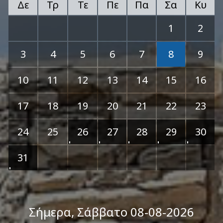
Δε
Τρ
Τε
Πε
Πα
Σα
Κυ
1
2
3
4
5
6
7
8
9
10
11
12
13
14
15
16
17
18
19
20
21
22
23
24
25
26
27
28
29
30
31
Σήμερα
, Σάββατο 08-08-2026