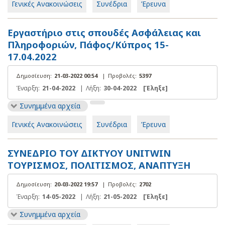
Γενικές Ανακοινώσεις
Συνέδρια
Έρευνα
Εργαστήριο στις σπουδές Ασφάλειας και
Πληροφοριών, Πάφος/Κύπρος 15-
17.04.2022
Δημοσίευση:
21-03-2022 00:54
|
Προβολές:
5397
Έναρξη:
21-04-2022
|
Λήξη:
30-04-2022
[Έληξε]
Συνημμένα αρχεία
Γενικές Ανακοινώσεις
Συνέδρια
Έρευνα
ΣΥΝΕΔΡΙΟ ΤΟΥ ΔΙΚΤΥΟΥ UNITWIN
ΤΟΥΡΙΣΜΟΣ, ΠΟΛΙΤΙΣΜΟΣ, ΑΝΑΠΤΥΞΗ
Δημοσίευση:
20-03-2022 19:57
|
Προβολές:
2702
Έναρξη:
14-05-2022
|
Λήξη:
21-05-2022
[Έληξε]
Συνημμένα αρχεία