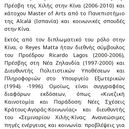
Πρέσβη της Χιλής στην Κίνα (2006-2010) και
κάτοχου Master of Arts από το Πανεπιστήμιο
της Alcalá (Ισπανία) και κοινωνικές σπουδές
στην Κίνα.
Εκτός από τον διπλωματικό του ρόλο στην
Κίνα, ο Reyes Matta ήταν διεθνής σύμβουλος
του Προέδρου Ricardo Lagos (2000-2006),
Πρέσβης στη Νέα Ζηλανδία (1997-2000) και
Διευθυντής Πολιτιστικών Υποθέσεων και
Πληροφοριών στο Υπουργείο Εξωτερικών
(1994). -1996). Ομοίως, είναι συγγραφέας
διαφόρων εκδόσεων, όπως «Κινεζική
Καινοτομία και Παράδοση: Νέες Σχέσεις
Κράτους-Αγοράς-Κοινωνίας» και διευθυντής
του «Σεμιναρίου Χιλής-Κίνας: Ανανεώσιμες
πηγές ενέργειας και κοινωνία: προβλέψεις για