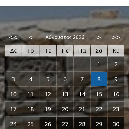
<<
<
>
>>
Αύγουστος 2026
Δε
Τρ
Τε
Πε
Πα
Σα
Κυ
1
2
3
4
5
6
7
8
9
10
11
12
13
14
15
16
17
18
19
20
21
22
23
24
25
26
27
28
29
30