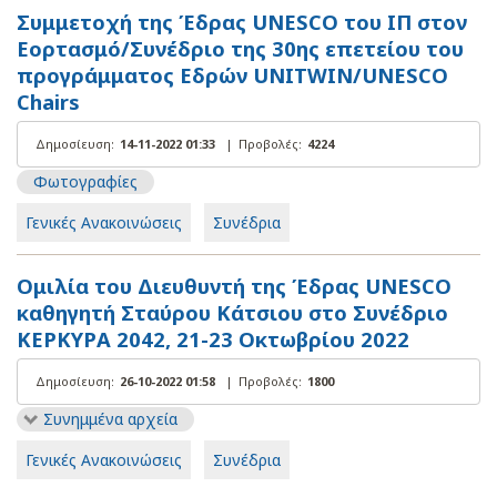
Συμμετοχή της Έδρας UNESCO του ΙΠ στον
Εορτασμό/Συνέδριο της 30ης επετείου του
προγράμματος Εδρών UNITWIN/UNESCO
Chairs
Δημοσίευση:
14-11-2022 01:33
|
Προβολές:
4224
Φωτογραφίες
Γενικές Ανακοινώσεις
Συνέδρια
Ομιλία του Διευθυντή της Έδρας UNESCO
καθηγητή Σταύρου Κάτσιου στο Συνέδριο
ΚΕΡΚΥΡΑ 2042, 21-23 Οκτωβρίου 2022
Δημοσίευση:
26-10-2022 01:58
|
Προβολές:
1800
Συνημμένα αρχεία
Γενικές Ανακοινώσεις
Συνέδρια