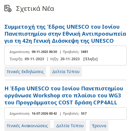
Σχετικά Νέα
Συμμετοχή της Έδρας UNESCO του Ιονίου
Πανεπιστημίου στην Εθνική Αντιπροσωπεία
για τη 42η Γενική Διάσκεψη της UNESCO
Δημοσίευση:
09-11-2023 00:30
|
Προβολές:
5881
Έναρξη:
09-11-2023
|
Λήξη:
20-11-2023
[Έληξε]
Γενικές Εκδηλώσεις
Δελτία Τύπου
Η Έδρα UNESCO του Ιονίου Πανεπιστημίου
οργάνωσε Workshop στο πλαίσιο του WG3
του Προγράμματος COST δράση CPP4ALL
Δημοσίευση:
16-07-2026 00:42
|
Προβολές:
557
Γενικές Ανακοινώσεις
Δελτία Τύπου
Έρευνα