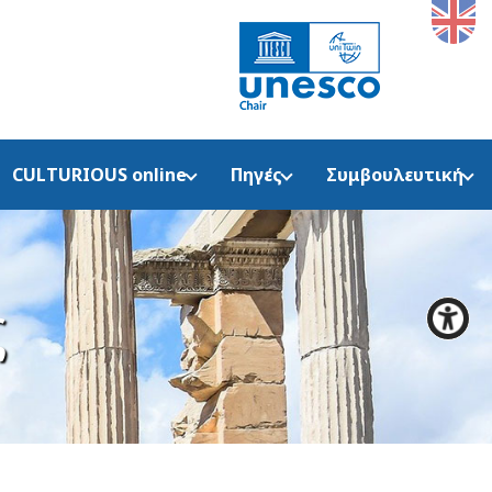
CULTURIOUS online
Πηγές
Συμβουλευτική
ς