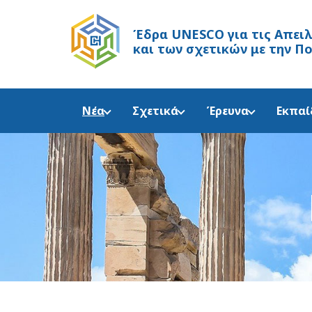
Έδρα UNESCO
για τις Απει
και των σχετικών με την Π
Νέα
Σχετικά
Έρευνα
Εκπαί