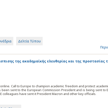
υνέδρια
Δελτία Τύπου
Περι
άσπισης της ακαδημαϊκής ελευθερίας και της προστασίας 
online. Call to Europe to champion academic freedom and protect academic
s been sent to the European Commission President and is being sent to
colleagues have sent it President Macron and other key officials.