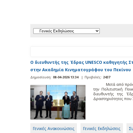
Ο διευθυντής της Έδρας UNESCO καθηγητής Στ
στην Ακαδημία Κινηματογράφου του Πεκίνου
Δημοσίευση:
08-04-2026 13:34
|
Προβολές:
2437
Μετά από πρόσκληση
την Πολιτιστική Πο
διευθυντής της Έδ
Δραστηριότητες που Σχ
Γενικές Ανακοινώσεις
Γενικές Εκδηλώσεις
Σ