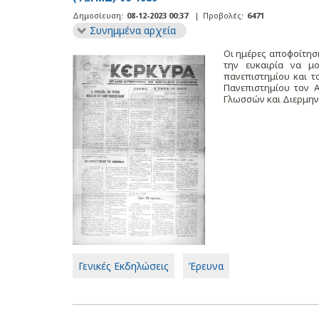
Δημοσίευση:
08-12-2023 00:37
|
Προβολές:
6471
Συνημμένα αρχεία
Οι ημέρες αποφοίτησ
την ευκαιρία να μ
πανεπιστημίου και τ
Πανεπιστημίου τον 
Γλωσσών και Διερμην
Γενικές Εκδηλώσεις
Έρευνα