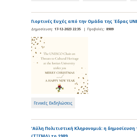
Γιορτινές Ευχές από την Ομάδα της Έδρας UNE
Δημοσίευση:
17-12-2023 22:35
|
Προβολές:
8909
Γενικές Εκδηλώσεις
'Αϋλη Πολιτιστική Κληρονομιά: η δημοσίευσ
(ΤΞΓΜΔ) το 1989