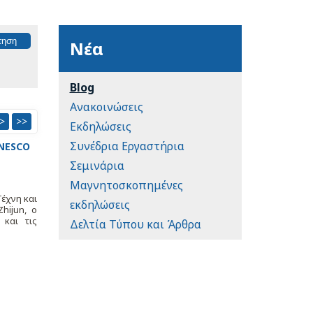
Νέα
Blog
Ανακοινώσεις
>
>>
Εκδηλώσεις
Συνέδρια Εργαστήρια
UNESCO
Σεμινάρια
Μαγνητοσκοπημένες
έχνη και
εκδηλώσεις
hijun, ο
 και τις
Δελτία Τύπου και Άρθρα