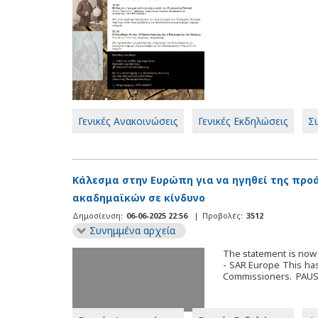
Γενικές Ανακοινώσεις
Γενικές Εκδηλώσεις
Σ
Κάλεσμα στην Ευρώπη για να ηγηθεί της προ
ακαδημαϊκών σε κίνδυνο
Δημοσίευση:
06-06-2025 22:56
|
Προβολές:
3512
Συνημμένα αρχεία
The statement is now 
- SAR Europe This ha
Commissioners. PAUSE 