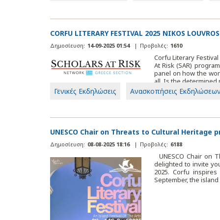
CORFU LITERARY FESTIVAL 2025 NIKOS LOUVROS
Δημοσίευση:
14-09-2025 01:54
|
Προβολές:
1610
Corfu Literary Festiva
At Risk (SAR) program
panel on how the worl
all. Is the determined
Γενικές Εκδηλώσεις
Ανασκοπήσεις Εκδηλώσεω
UNESCO Chair on Threats to Cultural Heritage pr
Δημοσίευση:
08-08-2025 18:16
|
Προβολές:
6188
UNESCO Chair on Threa
delighted to invite y
2025. Corfu inspires 
September, the island 