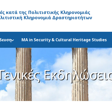
λές κατά της Πολιτιστικής Κληρονομιάς
ολιτιστική Κληρονομιά Δραστηριοτήτων
δευση
MA in Security & Cultural Heritage Studies
Γενικές Εκδηλώσει