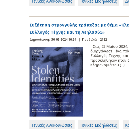
Γενικές Ανακοινώσεις
Γενικές Εκδηλώσεις
Δ
Συζήτηση στρογγυλής τράπεζας με θέμα «Κλε
Συλλογές Τέχνης και τη Λεηλασία»
Δημοσίευση:
30-05-2024 10:24
|
Προβολές:
2122
Στις 25 Μαΐου 2024
διοργάνωσε ένα πάνε
Συλλογές Τέχνης και
προσκλήθηκαν ήταν δύ
Κληρονομιά του (...)
Γενικές Ανακοινώσεις
Γενικές Εκδηλώσεις
Κ