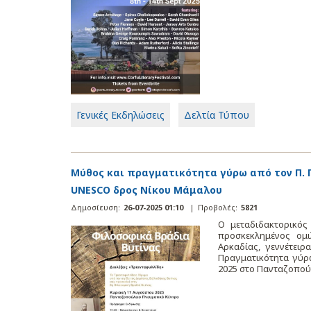
Γενικές Εκδηλώσεις
Δελτία Τύπου
Μύθος και πραγματικότητα γύρω από τον Π. 
UNESCO δρος Νίκου Μάμαλου
Δημοσίευση:
26-07-2025 01:10
|
Προβολές:
5821
Ο μεταδιδακτορικός
προσκεκλημένος ομι
Αρκαδίας, γεννέτει
Πραγματικότητα γύρ
2025 στο Πανταζοπού