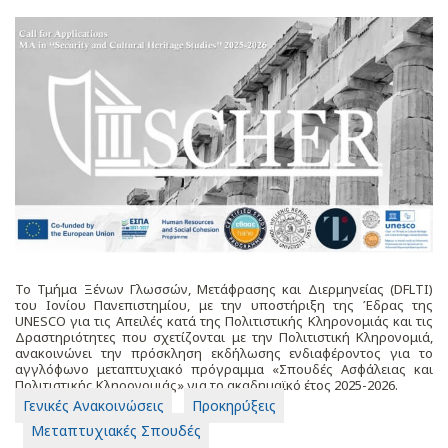
Το Τμήμα Ξένων Γλωσσών, Μετάφρασης και Διερμηνείας (DFLTI)
του Ιονίου Πανεπιστημίου, με την υποστήριξη της Έδρας της
UNESCO για τις Απειλές κατά της Πολιτιστικής Κληρονομιάς και τις
Δραστηριότητες που σχετίζονται με την Πολιτιστική Κληρονομιά,
ανακοινώνει την πρόσκληση εκδήλωσης ενδιαφέροντος για το
αγγλόφωνο μεταπτυχιακό πρόγραμμα «Σπουδές Ασφάλειας και
Πολιτιστικής Κληρονομιάς» για το ακαδημαϊκό έτος 2025-2026.
Γενικές Ανακοινώσεις
Προκηρύξεις
Μεταπτυχιακές Σπουδές