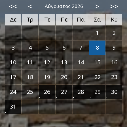
<<
<
>
>>
Αύγουστος 2026
Δε
Τρ
Τε
Πε
Πα
Σα
Κυ
1
2
3
4
5
6
7
8
9
10
11
12
13
14
15
16
17
18
19
20
21
22
23
24
25
26
27
28
29
30
31