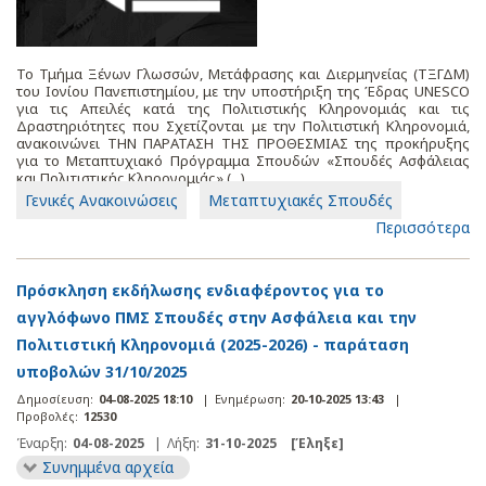
Το Τμήμα Ξένων Γλωσσών, Μετάφρασης και Διερμηνείας (ΤΞΓΔΜ)
του Ιονίου Πανεπιστημίου, με την υποστήριξη της Έδρας UNESCO
για τις Απειλές κατά της Πολιτιστικής Κληρονομιάς και τις
Δραστηριότητες που Σχετίζονται με την Πολιτιστική Κληρονομιά,
ανακοινώνει ΤΗΝ ΠΑΡΑΤΑΣΗ ΤΗΣ ΠΡΟΘΕΣΜΙΑΣ της προκήρυξης
για το Μεταπτυχιακό Πρόγραμμα Σπουδών «Σπουδές Ασφάλειας
και Πολιτιστικής Κληρονομιάς» (...)
Γενικές Ανακοινώσεις
Μεταπτυχιακές Σπουδές
Περισσότερα
Πρόσκληση εκδήλωσης ενδιαφέροντος για το
αγγλόφωνο ΠΜΣ Σπουδές στην Ασφάλεια και την
Πολιτιστική Κληρονομιά (2025-2026) - παράταση
υποβολών 31/10/2025
Δημοσίευση:
04-08-2025 18:10
|
Ενημέρωση:
20-10-2025 13:43
|
Προβολές:
12530
Έναρξη:
04-08-2025
|
Λήξη:
31-10-2025
[Έληξε]
Συνημμένα αρχεία