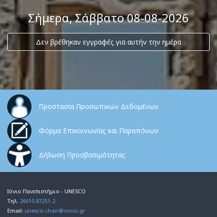
Σήμερα
, Σάββατο 08-08-2026
Δεν βρέθηκαν εγγραφές για αυτήν την ημέρα
Προστασία Προσωπικών Δεδομένων
Φόρμα Επικοινωνίας και Παραπόνων
Δήλωση Προσβασιμότητας
Ιόνιο Πανεπιστήμιο - UNESCO
Τηλ.
26610 87251-2
Email:
unesco.chair@ionio.gr