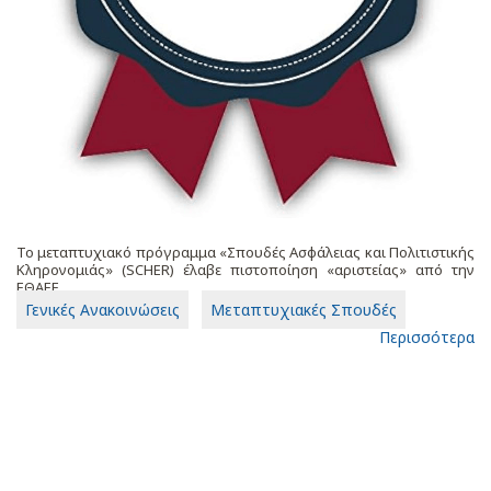
Το μεταπτυχιακό πρόγραμμα «Σπουδές Ασφάλειας και Πολιτιστικής
Κληρονομιάς» (SCHER) έλαβε πιστοποίηση «αριστείας» από την
ΕΘΑΕΕ.
Γενικές Ανακοινώσεις
Μεταπτυχιακές Σπουδές
Περισσότερα