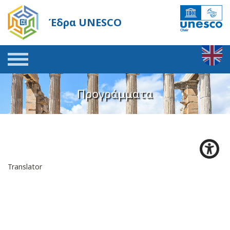
Έδρα UNESCO
Προγράμματα
Translator