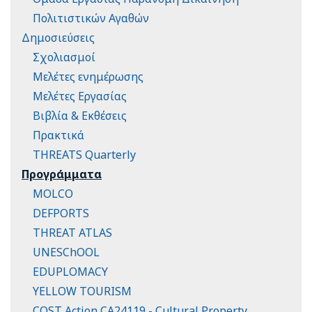
Πολιτιστικών Αγαθών
Δημοσιεύσεις
Σχολιασμοί
Μελέτες ενημέρωσης
Μελέτες Εργασίας
Βιβλία & Εκθέσεις
Πρακτικά
THREATS Quarterly
Προγράμματα
MOLCO
DEFPORTS
THREAT ATLAS
UNESChOOL
EDUPLOMACY
YELLOW TOURISM
COST Action CA24119 - Cultural Property