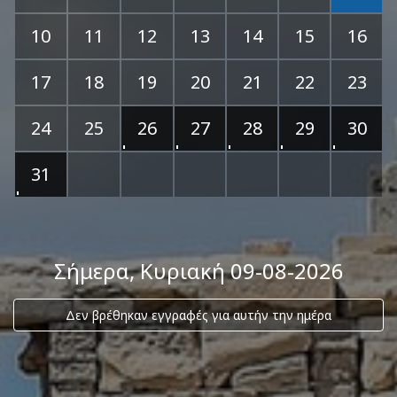
10
11
12
13
14
15
16
17
18
19
20
21
22
23
24
25
26
27
28
29
30
31
Σήμερα
, Κυριακή 09-08-2026
Δεν βρέθηκαν εγγραφές για αυτήν την ημέρα